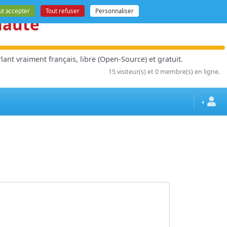
ut accepter
Tout refuser
Personnaliser
nauté
ant vraiment français, libre (Open-Source) et gratuit.
15 visiteur(s) et 0 membre(s) en ligne.