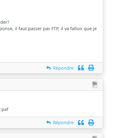
rder?
se, il faut passer par FTP, il va falloir que je
Répondre
 :paf
Répondre