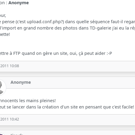
ion :
Anonyme
ur,
e pense (c'est upload.conf.php?) dans quelle séquence faut-il rega
l'import en grand nombre des photos dans TD-galerie j'ai eu la répon
ette!
ttre à FTP quand on gère un site, oui, çà peut aider :-P
/2011 10:08
Anonyme
nnocents les mains pleines!
ut se lancer dans la création d'un site en pensant que c'est facile!
/2011 10:42