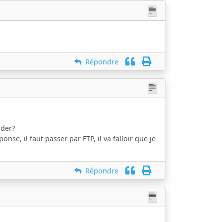
Répondre
rder?
se, il faut passer par FTP, il va falloir que je
Répondre