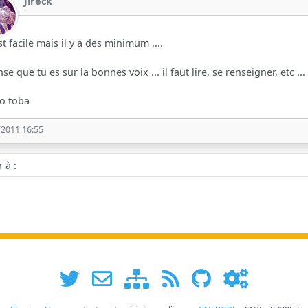
Jireck
est facile mais il y a des minimum ....
nse que tu es sur la bonnes voix ... il faut lire, se renseigner, etc ...
yo toba
/2011 16:55
 :