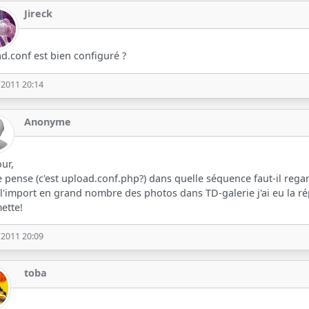
Jireck
d.conf est bien configuré ?
/2011 20:14
Anonyme
ur,
e pense (c'est upload.conf.php?) dans quelle séquence faut-il rega
l'import en grand nombre des photos dans TD-galerie j'ai eu la répon
ette!
/2011 20:09
toba