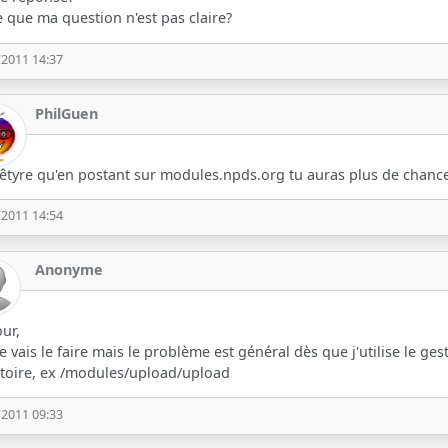
e que ma question n'est pas claire?
/2011 14:37
PhilGuen
êtyre qu'en postant sur modules.npds.org tu auras plus de chanc
/2011 14:54
Anonyme
ur,
je vais le faire mais le problème est général dès que j'utilise le ge
toire, ex /modules/upload/upload
/2011 09:33