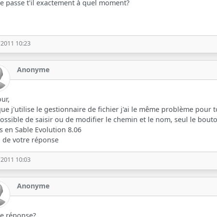
e passe t'il exactement à quel moment?
/2011 10:23
Anonyme
ur,
ue j'utilise le gestionnaire de fichier j'ai le même problème pour 
ossible de saisir ou de modifier le chemin et le nom, seul le bout
is en Sable Evolution 8.06
 de votre réponse
/2011 10:03
Anonyme
de réponse?