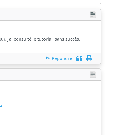
r, j'ai consulté le tutorial, sans succès.
Répondre
52