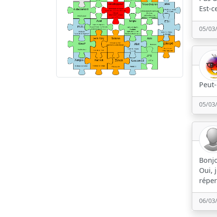
Est-c
05/03
Peut-
05/03
Bonjo
Oui, 
réper
06/03