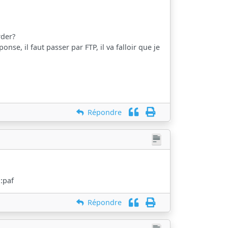
rder?
se, il faut passer par FTP, il va falloir que je
Répondre
 :paf
Répondre