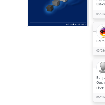
Est-c
05/03
Peut-
05/03
Bonjo
Oui, 
réper
06/03