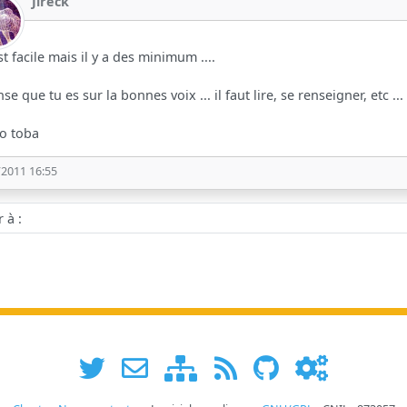
Jireck
est facile mais il y a des minimum ....
nse que tu es sur la bonnes voix ... il faut lire, se renseigner, etc ...
yo toba
/2011 16:55
 :