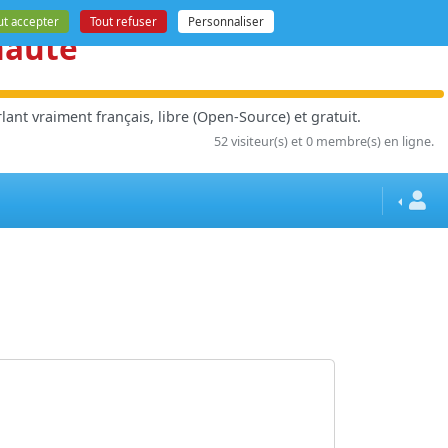
ut accepter
Tout refuser
Personnaliser
nauté
ant vraiment français, libre (Open-Source) et gratuit.
52 visiteur(s) et 0 membre(s) en ligne.