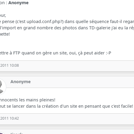
ion :
Anonyme
ur,
e pense (c'est upload.conf.php?) dans quelle séquence faut-il rega
l'import en grand nombre des photos dans TD-galerie j'ai eu la répon
ette!
ttre à FTP quand on gère un site, oui, çà peut aider :-P
/2011 10:08
Anonyme
nnocents les mains pleines!
ut se lancer dans la création d'un site en pensant que c'est facile!
/2011 10:42