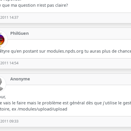
e que ma question n'est pas claire?
/2011 14:37
PhilGuen
êtyre qu'en postant sur modules.npds.org tu auras plus de chanc
/2011 14:54
Anonyme
ur,
je vais le faire mais le problème est général dès que j'utilise le ge
toire, ex /modules/upload/upload
/2011 09:33