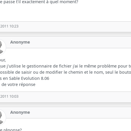
e passe t'il exactement à quel moment?
/2011 10:23
Anonyme
ur,
ue j'utilise le gestionnaire de fichier j'ai le même problème pour 
ossible de saisir ou de modifier le chemin et le nom, seul le bout
is en Sable Evolution 8.06
 de votre réponse
/2011 10:03
Anonyme
de réponse?