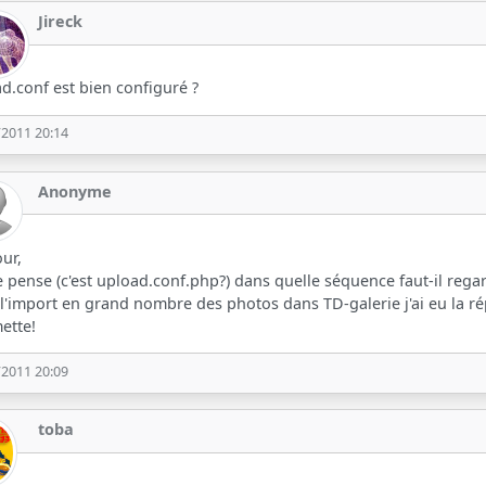
Jireck
d.conf est bien configuré ?
/2011 20:14
Anonyme
ur,
e pense (c'est upload.conf.php?) dans quelle séquence faut-il rega
l'import en grand nombre des photos dans TD-galerie j'ai eu la répon
ette!
/2011 20:09
toba