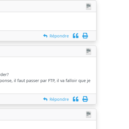
Répondre
rder?
se, il faut passer par FTP, il va falloir que je
Répondre