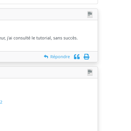
r, j'ai consulté le tutorial, sans succès.
Répondre
52