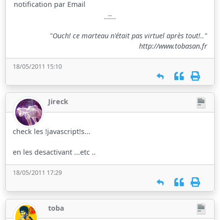
notification par Email
..::..
"Ouch! ce marteau n'était pas virtuel après tout!.."
http://www.tobasan.fr
18/05/2011 15:10
Jireck
check les !javascript!s...
en les desactivant ...etc ..
18/05/2011 17:29
toba