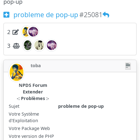
pop-up
probleme de pop-up
#25081
2
3
toba
NPDS Forum
Extender
-: Problèmes :-
Sujet
probleme de pop-up
Votre Système
d'Exploitation
Votre Package Web
Votre version de PHP