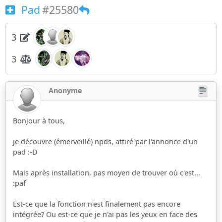
Pad
#25580
3
3
Anonyme
Bonjour à tous,
je découvre (émerveillé) npds, attiré par l'annonce d'un
pad :-D
Mais après installation, pas moyen de trouver où c'est...
:paf
Est-ce que la fonction n'est finalement pas encore
intégrée? Ou est-ce que je n'ai pas les yeux en face des