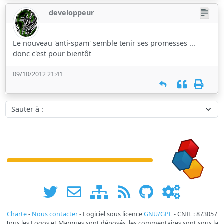
developpeur
Le nouveau 'anti-spam' semble tenir ses promesses ...
donc c'est pour bientôt
09/10/2012 21:41
Sauter à :
Charte
-
Nous contacter
- Logiciel sous licence
GNU/GPL
- CNIL : 873057
Tous les Logos et Marques sont déposés, les commentaires sont sous la