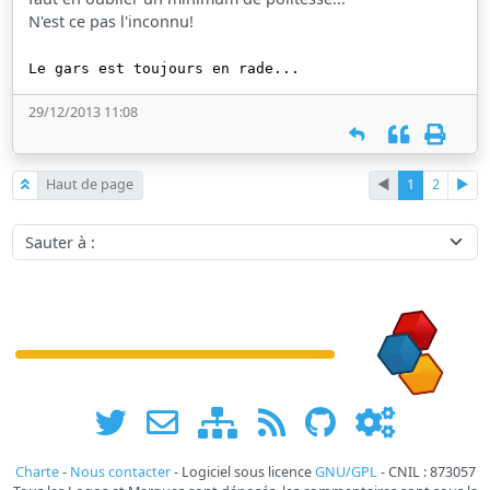
N'est ce pas l'inconnu!
Le gars est toujours en rade...
29/12/2013 11:08
Haut de page
◄
1
2
►
Sauter à :
Charte
-
Nous contacter
- Logiciel sous licence
GNU/GPL
- CNIL : 873057