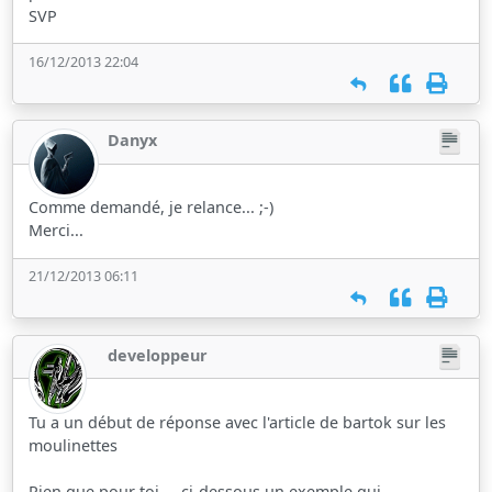
SVP
16/12/2013 22:04
Danyx
Comme demandé, je relance... ;-)
Merci...
21/12/2013 06:11
developpeur
Tu a un début de réponse avec l'article de bartok sur les
moulinettes
Rien que pour toi ... ci-dessous un exemple qui