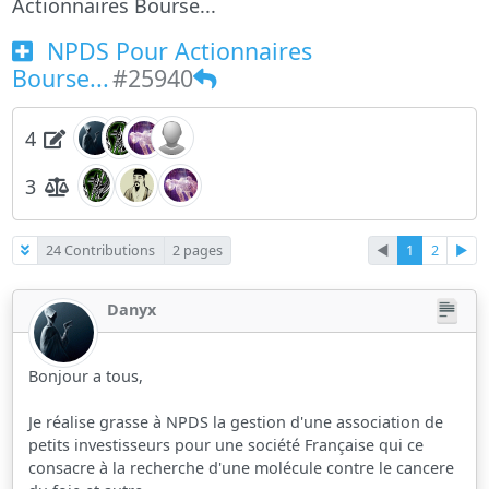
Actionnaires Bourse...
NPDS Pour Actionnaires
Bourse...
#25940
4
3
24 Contributions
2 pages
◄
1
2
►
Danyx
Bonjour a tous,
Je réalise grasse à NPDS la gestion d'une association de
petits investisseurs pour une société Française qui ce
consacre à la recherche d'une molécule contre le cancere