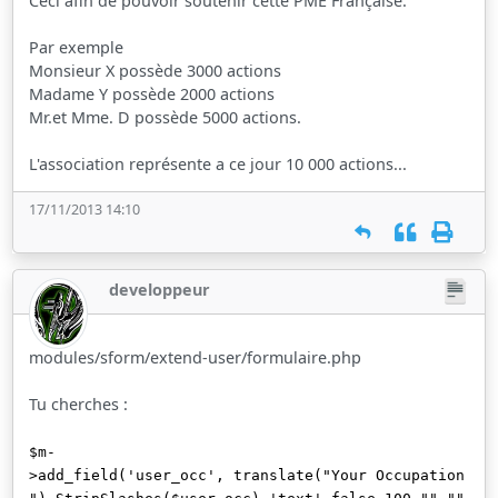
Ceci afin de pouvoir soutenir cette PME Française.
Par exemple
Monsieur X possède 3000 actions
Madame Y possède 2000 actions
Mr.et Mme. D possède 5000 actions.
L'association représente a ce jour 10 000 actions...
17/11/2013 14:10
developpeur
modules/sform/extend-user/formulaire.php
Tu cherches :
$m-
>add_field('user_occ', translate("Your Occupation