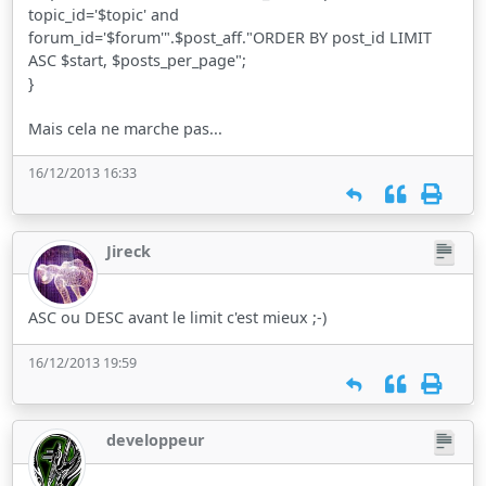
topic_id='$topic' and
forum_id='$forum'".$post_aff."ORDER BY post_id LIMIT
ASC $start, $posts_per_page";
}
Mais cela ne marche pas...
16/12/2013 16:33
Jireck
ASC ou DESC avant le limit c'est mieux ;-)
16/12/2013 19:59
developpeur