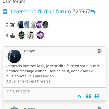
d'un forum
Inverser la fil d'un forum
#25967
5
3
Danyx
J'aimerais inverser la fil, je veux dire faire en sorte que le
dernier message d'une fil soit en haut, donc d'aller du
plus nouveau au plus ancien.
Actuellement c'est l'inverse.
11/12/2013 20:34
B-Mag