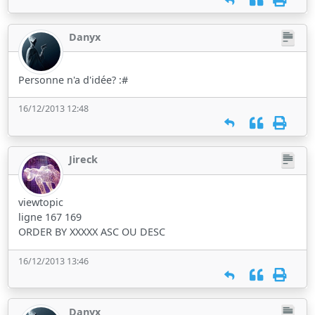
Danyx
Personne n'a d'idée? :#
16/12/2013 12:48
Jireck
viewtopic
ligne 167 169
ORDER BY XXXXX ASC OU DESC
16/12/2013 13:46
Danyx