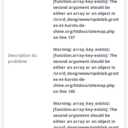
[function.array-key-exists]: The
second argument should be
either an array or an object in
/srv/d_dong/www/npdslab.grott
es-et-karsts-de-
chine.org/htdocs/sitemap.php
on line 137
Warning: array_key_exists()
Description du
[function.array-key-exists]: The
problème
second argument should be
either an array or an object in
/srv/d_dong/www/npdslab.grott
es-et-karsts-de-
chine.org/htdocs/sitemap.php
on line 140
Warning: array_key_exists()
[function.array-key-exists]: The
second argument should be
either an array or an object in
/srv/d_dong/www/npdslab.grott