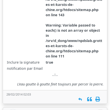
es-et-karsts-de-
chine.org/htdocs/sitemap.php
on line 143
Warning: Variable passed to
each() is not an array or object
in
/srv/d_dong/www/npdslab.grott
es-et-karsts-de-
chine.org/htdocs/sitemap.php
on line 111
Inclure la signature
true
notification par Email
..::..
L'eau goutte à goutte finit toujours par percer la pierre.
28/02/2014 02:03