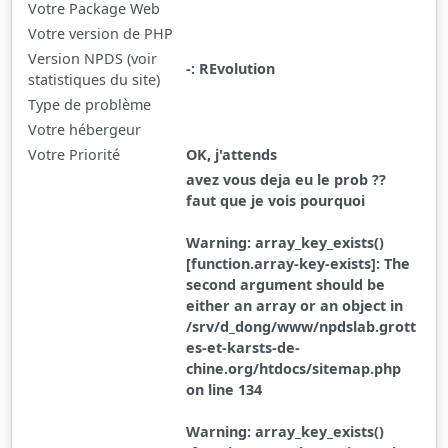
Votre Package Web
Votre version de PHP
Version NPDS (voir
-: REvolution
statistiques du site)
Type de problème
Votre hébergeur
Votre Priorité
OK, j'attends
avez vous deja eu le prob ??
faut que je vois pourquoi
Warning: array_key_exists()
[function.array-key-exists]: The
second argument should be
either an array or an object in
/srv/d_dong/www/npdslab.grott
es-et-karsts-de-
chine.org/htdocs/sitemap.php
on line 134
Warning: array_key_exists()