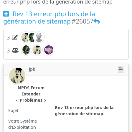
erreur php lors de la génération de sitemap
Rev 13 erreur php lors de la
génération de sitemap
#26057
3
3
jpb
NPDS Forum
Extender
-: Problèmes :-
Rev 13 erreur php lors de la
Sujet
génération de sitemap
Votre Système
d'Exploitation