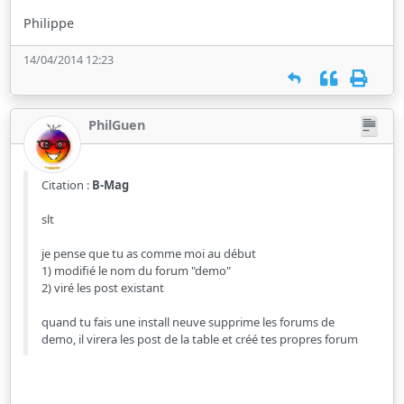
Philippe
14/04/2014 12:23
PhilGuen
Citation :
B-Mag
slt
je pense que tu as comme moi au début
1) modifié le nom du forum "demo"
2) viré les post existant
quand tu fais une install neuve supprime les forums de
demo, il virera les post de la table et créé tes propres forum