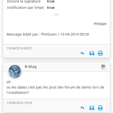
Inclure la signature
true
notification par Email
true
..::..
Philippe
Message édité par : PhilGuen / 13-04-2014 09:59
13/04/2014 09:57
B-Mag
slt
vu les dates c'est pas les post des forum de demo lors de
l'installation?
13/04/2014 19:53