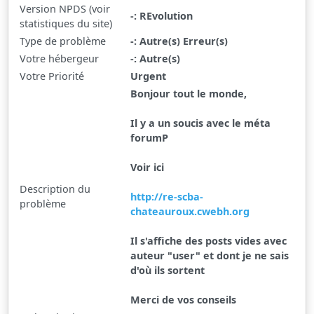
Version NPDS (voir
-: REvolution
statistiques du site)
Type de problème
-: Autre(s) Erreur(s)
Votre hébergeur
-: Autre(s)
Votre Priorité
Urgent
Bonjour tout le monde,
Il y a un soucis avec le méta
forumP
Voir ici
Description du
http://re-scba-
problème
chateauroux.cwebh.org
Il s'affiche des posts vides avec
auteur "user" et dont je ne sais
d'où ils sortent
Merci de vos conseils