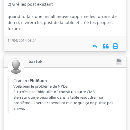
2) viré les post existant
quand tu fais une install neuve supprime les forums de
demo, il virera les post de la table et créé tes propres
forum
14/04/2014 08:54
bartok
Citation :
PhilGuen
Voilà bien le problème de NPDS.
Si tu n'es pas "bidouilleur" choisit un autre CMS!
Bien sur que je peux aller dans la table résoudre mon
problème... il serait cependant mieux que ça ne puisse pas
arriver.