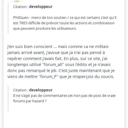
Citation :
developpeur
PhilGuen - merci de ton soutien / ce qui est certains c'est qu'il
est TRES difficile de prévoir toute les actions et combinaison
que peuvent produire les utilisateurs.
J'en suis bien conscient ... mais comme ca ne m'étais
jamais arrivé avant, j'avoue que ja n'ai pas pensé à
repérer comment j'avais fait. En plus, sur ce site, j'ai
longtemps utilisé "forum_all" sous l'édito et je n'avais
donc pas remarqué le pb. C'est juste maintenant que je
viens de mettre "forum_P" que je m'aperçois du soucis.
Citation :
developpeur
Il ne s'agit pas de commentaires (et non pas de post de vraie
forum) par hazard ?