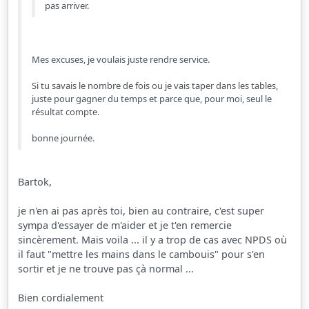
pas arriver.
Mes excuses, je voulais juste rendre service.
Si tu savais le nombre de fois ou je vais taper dans les tables,
juste pour gagner du temps et parce que, pour moi, seul le
résultat compte.
bonne journée.
Bartok,
je n'en ai pas après toi, bien au contraire, c'est super
sympa d'essayer de m'aider et je t'en remercie
sincèrement. Mais voila ... il y a trop de cas avec NPDS où
il faut "mettre les mains dans le cambouis" pour s'en
sortir et je ne trouve pas çà normal ...
Bien cordialement