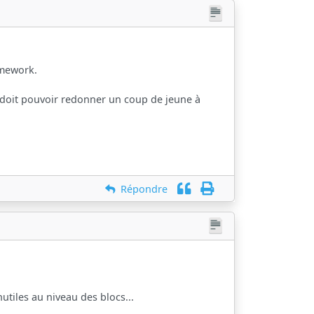
ramework.
n doit pouvoir redonner un coup de jeune à
Répondre
utiles au niveau des blocs...