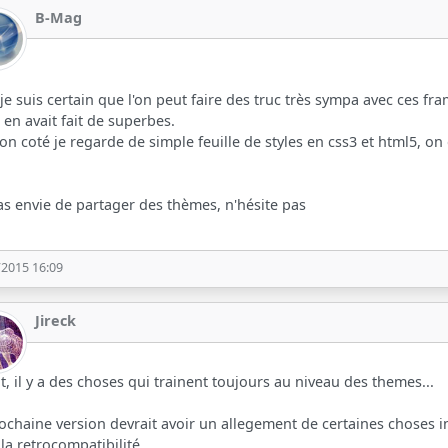
B-Mag
 je suis certain que l'on peut faire des truc très sympa avec ces f
k en avait fait de superbes.
n coté je regarde de simple feuille de styles en css3 et html5, o
.
 as envie de partager des thèmes, n'hésite pas
/2015 16:09
Jireck
it, il y a des choses qui trainent toujours au niveau des themes...
ochaine version devrait avoir un allegement de certaines choses in
 la retrocompatibilité...