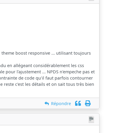
 theme boost responsive ... utilisant toujours
endu en allégeant considérablement les css
inale pour l'ajustement ... NPDS n'empeche pas et
ontrainte de code qu'il faut parfois contourner
 reste c'est les détails et on sait tous très bien
Répondre