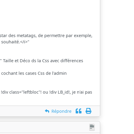
l'instar des metatags, de permettre par exemple,
 souhaité.</i>"
Taille et Déco ds la Css avec différences
 cochant les cases Css de l'admin
div class="leftbloc"! ou !div LB_id!, je n'ai pas
Répondre