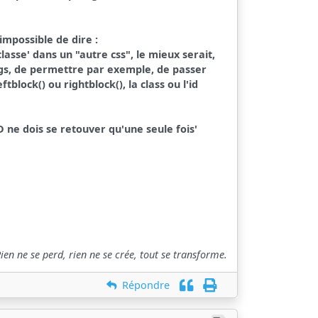
impossible de dire :
 classe' dans un "autre css", le mieux serait,
ags, de permettre par exemple, de passer
lock() ou rightblock(), la class ou l'id
D ne dois se retouver qu'une seule fois'
ien ne se perd, rien ne se crée, tout se transforme.
Répondre