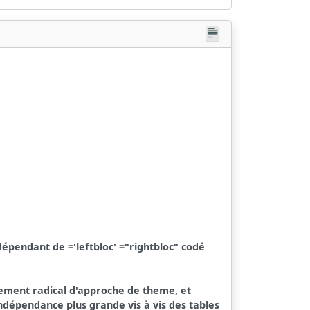
épendant de ='leftbloc' ="rightbloc" codé
gement radical d'approche de theme, et
indépendance plus grande vis à vis des tables