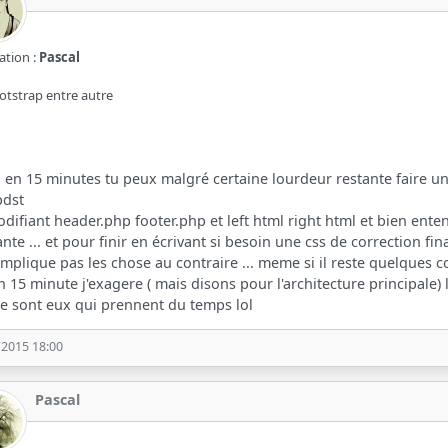
ation :
Pascal
otstrap entre autre
.. en 15 minutes tu peux malgré certaine lourdeur restante faire un
pdst
difiant header.php footer.php et left html right html et bien ent
ante ... et pour finir en écrivant si besoin une css de correction f
mplique pas les chose au contraire ... meme si il reste quelques c
on 15 minute j'exagere ( mais disons pour l'architecture principale) le
e sont eux qui prennent du temps lol
/2015 18:00
Pascal