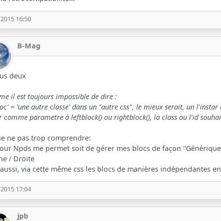
/2015 16:50
B-Mag
ous deux
e il est toujours impossible de dire :
bloc' = 'une autre classe' dans un "autre css", le mieux serait, un l'ins
r comme parametre à leftblock() ou rightblock(), la class ou l'id souhai
ue ne pas trop comprendre:
jour Npds me permet soit de gérer mes blocs de façon "Générique" 
e / Droite
aussi, via cette même css les blocs de manières indépendantes en
/2015 17:04
jpb