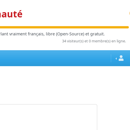
nauté
ant vraiment français, libre (Open-Source) et gratuit.
34 visiteur(s) et 0 membre(s) en ligne.