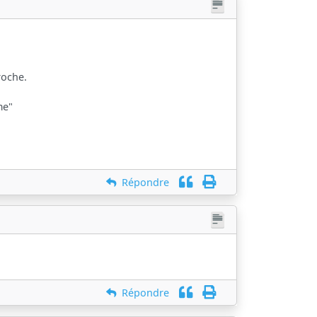
roche.
me"
Répondre
Répondre