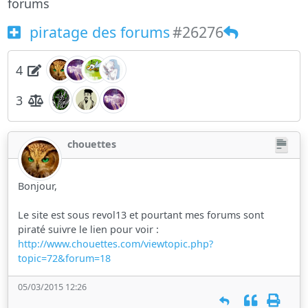
forums
piratage des forums
#26276
4
3
chouettes
Bonjour,
Le site est sous revol13 et pourtant mes forums sont
piraté suivre le lien pour voir :
http://www.chouettes.com/viewtopic.php?
topic=72&forum=18
05/03/2015 12:26