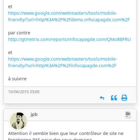
et
https://www.google.com/webmasters/tools/mobile-
friendly/?url=http%3A%2F%2Fdemo.infocapagde.com%2F
par contre
http://gtmetrix.com/reports/infocapagde.com/QMo8BFRU
et
https://www.google.com/webmasters/tools/mobile-
friendly/?url=http%3A%2F%2Finfocapagde.com%2F
à suivrre
10/06/2015 23:00
jpb
Attention il semble bien que leur contrôleur de site ne
fonctionne PAS pour des sous domaine ....