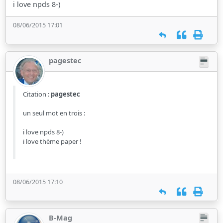
i love npds 8-)
08/06/2015 17:01
pagestec
Citation :
pagestec
un seul mot en trois :
i love npds 8-)
i love thème paper !
08/06/2015 17:10
B-Mag