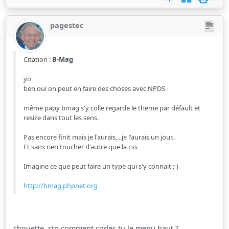
pagestec
Citation :
B-Mag
yo
ben oui on peut en faire des choses avec NPDS
même papy bmag s'y colle regarde le theme par défault et
resize dans tout les sens.
Pas encore finit mais je l'aurais,...je l'aurais un jour..
Et sans rien toucher d'autre que la css
Imagine ce que peut faire un type qui s'y connait ;-)
http://bmag.phpnet.org
chouette, stp comment codes tu le menu haut ?