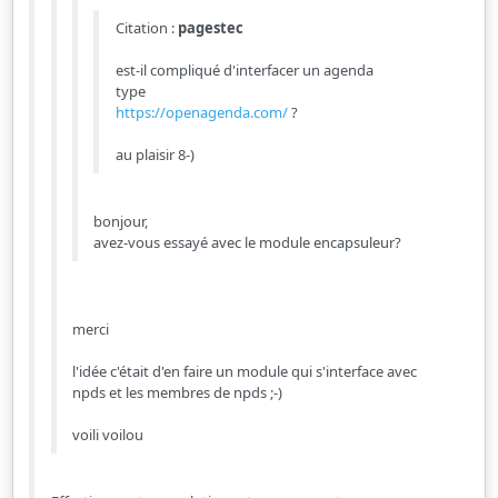
Citation :
pagestec
est-il compliqué d'interfacer un agenda
type
https://openagenda.com/
?
au plaisir 8-)
bonjour,
avez-vous essayé avec le module encapsuleur?
merci
l'idée c'était d'en faire un module qui s'interface avec
npds et les membres de npds ;-)
voili voilou