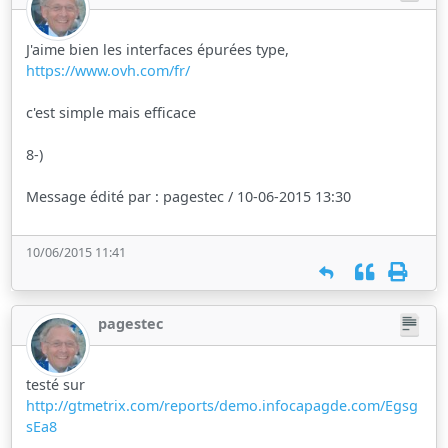
J'aime bien les interfaces épurées type,
https://www.ovh.com/fr/
c'est simple mais efficace
8-)
Message édité par : pagestec / 10-06-2015 13:30
10/06/2015 11:41
pagestec
testé sur
http://gtmetrix.com/reports/demo.infocapagde.com/Egsg
sEa8