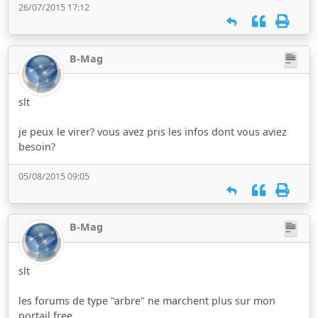
26/07/2015 17:12
B-Mag
slt
je peux le virer? vous avez pris les infos dont vous aviez
besoin?
05/08/2015 09:05
B-Mag
slt
les forums de type "arbre" ne marchent plus sur mon
portail free