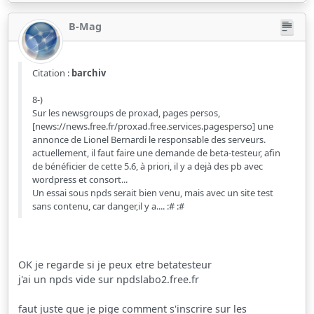
B-Mag
Citation :
barchiv
8-)
Sur les newsgroups de proxad, pages persos,
[news://news.free.fr/proxad.free.services.pagesperso] une
annonce de Lionel Bernardi le responsable des serveurs.
actuellement, il faut faire une demande de beta-testeur, afin
de bénéficier de cette 5.6, à priori, il y a dejà des pb avec
wordpress et consort...
Un essai sous npds serait bien venu, mais avec un site test
sans contenu, car danger,il y a.... :# :#
OK je regarde si je peux etre betatesteur
j'ai un npds vide sur npdslabo2.free.fr
faut juste que je pige comment s'inscrire sur les