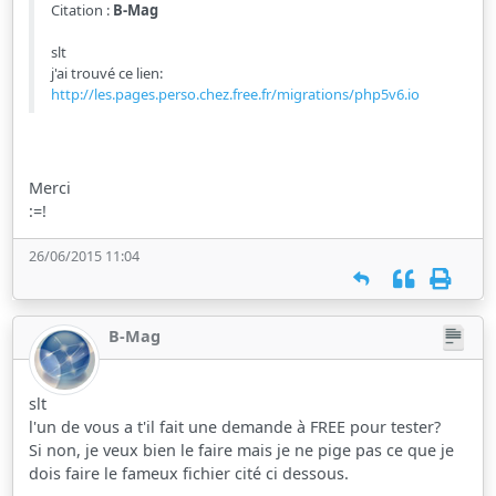
Citation :
B-Mag
slt
j'ai trouvé ce lien:
http://les.pages.perso.chez.free.fr/migrations/php5v6.io
Merci
:=!
26/06/2015 11:04
B-Mag
slt
l'un de vous a t'il fait une demande à FREE pour tester?
Si non, je veux bien le faire mais je ne pige pas ce que je
dois faire le fameux fichier cité ci dessous.