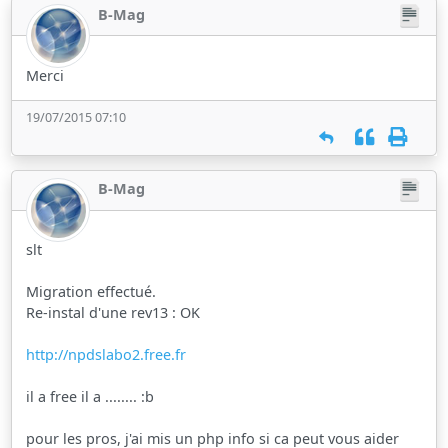
B-Mag
Merci
19/07/2015 07:10
B-Mag
slt
Migration effectué.
Re-instal d'une rev13 : OK
http://npdslabo2.free.fr
il a free il a ........ :b
pour les pros, j'ai mis un php info si ca peut vous aider