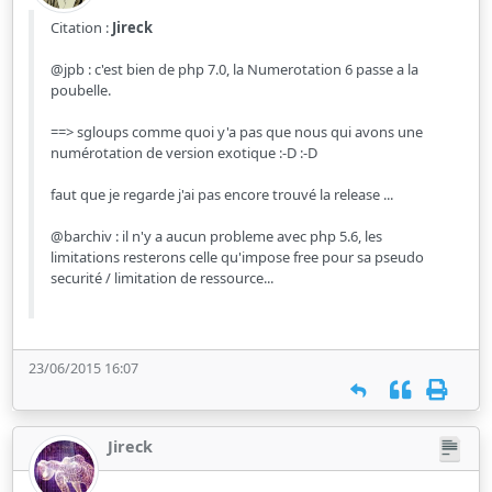
Citation :
Jireck
@jpb : c'est bien de php 7.0, la Numerotation 6 passe a la
poubelle.
==> sgloups comme quoi y'a pas que nous qui avons une
numérotation de version exotique :-D :-D
faut que je regarde j'ai pas encore trouvé la release ...
@barchiv : il n'y a aucun probleme avec php 5.6, les
limitations resterons celle qu'impose free pour sa pseudo
securité / limitation de ressource...
23/06/2015 16:07
Jireck