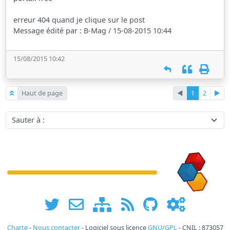
erreur 404 quand je clique sur le post
Message édité par : B-Mag / 15-08-2015 10:44
15/08/2015 10:42
Haut de page
◄
1
2
►
Sauter à :
Charte
-
Nous contacter
- Logiciel sous licence
GNU/GPL
- CNIL : 873057