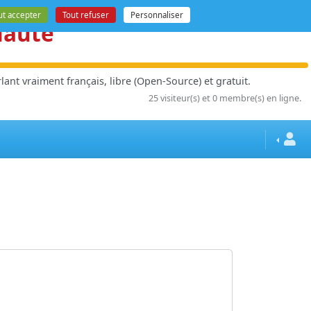
ut accepter
Tout refuser
Personnaliser
nauté
ant vraiment français, libre (Open-Source) et gratuit.
25 visiteur(s) et 0 membre(s) en ligne.