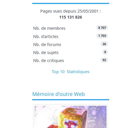
Pages vues depuis 25/05/2001 :
115 131 826
8 707
Nb. de membres
1 703
Nb. d'articles
26
Nb. de forums
8
Nb. de sujets
92
Nb. de critiques
Top 10
Statistiques
Mémoire d'outre Web