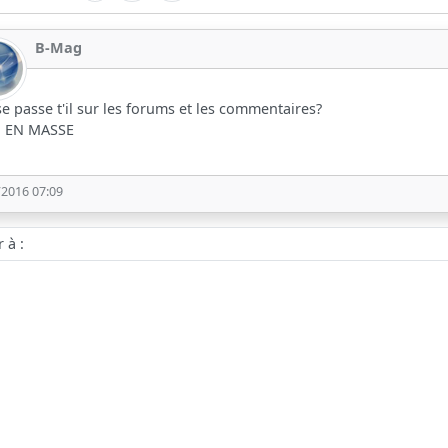
B-Mag
e passe t'il sur les forums et les commentaires?
 EN MASSE
/2016 07:09
 :