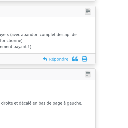
layers (avec abandon complet des api de
 fonctionne)
vement payant ! )
Répondre
e droite et décalé en bas de page à gauche.