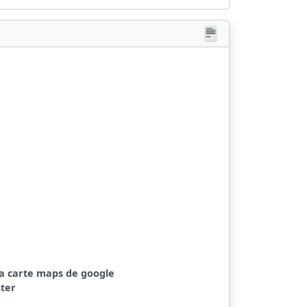
a carte maps de google
ster