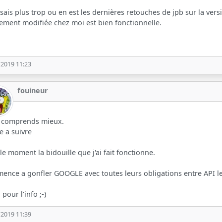
 sais plus trop ou en est les dernières retouches de jpb sur la versi
ement modifiée chez moi est bien fonctionnelle.
/2019 11:23
fouineur
e comprends mieux.
re a suivre
le moment la bidouille que j'ai fait fonctionne.
nce a gonfler GOOGLE avec toutes leurs obligations entre API le 
 pour l'info ;-)
/2019 11:39