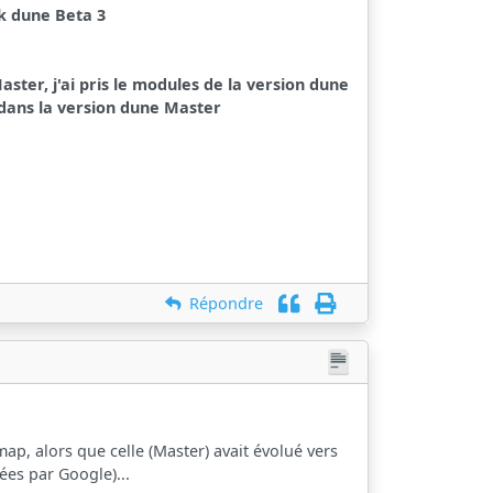
ck dune Beta 3
aster, j'ai pris le modules de la version dune
 dans la version dune Master
Répondre
map, alors que celle (Master) avait évolué vers
sées par Google)...