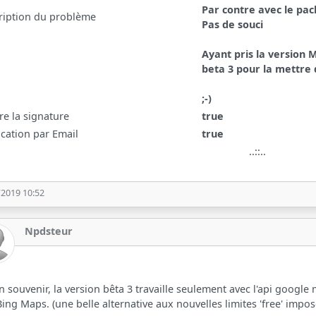
Par contre avec le pa
ription du problème
Pas de souci
Ayant pris la version M
beta 3 pour la mettre
;-)
re la signature
true
ication par Email
true
..::..
/2019 10:52
Npdsteur
 souvenir, la version bêta 3 travaille seulement avec l'api google 
 Bing Maps. (une belle alternative aux nouvelles limites 'free' impo