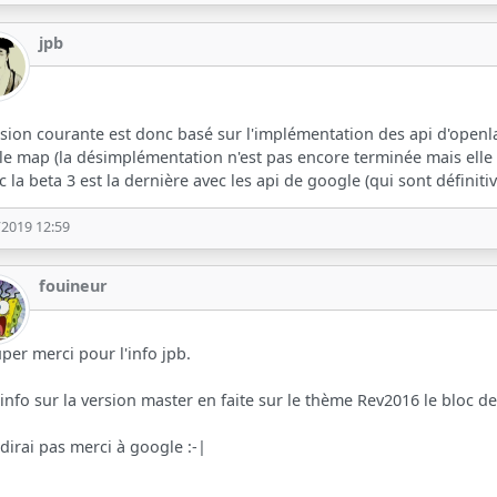
jpb
rsion courante est donc basé sur l'implémentation des api d'open
e map (la désimplémentation n'est pas encore terminée mais elle
c la beta 3 est la dernière avec les api de google (qui sont définiti
/2019 12:59
fouineur
per merci pour l'info jpb.
info sur la version master en faite sur le thème Rev2016 le bloc d
 dirai pas merci à google :-|