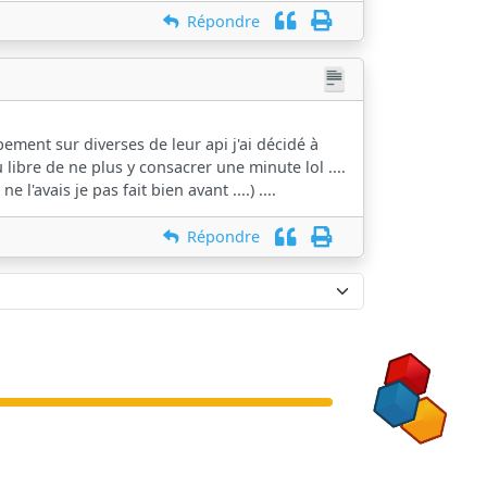
Répondre
ment sur diverses de leur api j'ai décidé à
ibre de ne plus y consacrer une minute lol ....
'avais je pas fait bien avant ....) ....
Répondre