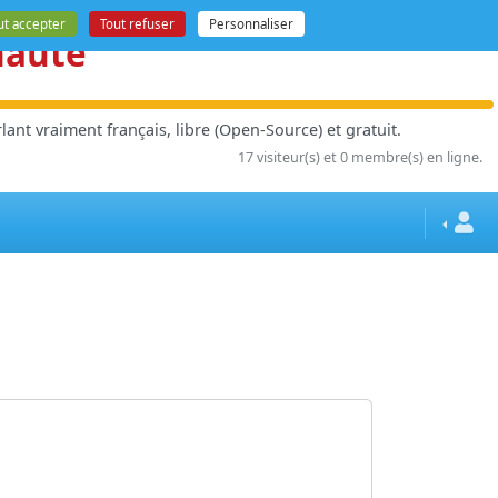
ut accepter
Tout refuser
Personnaliser
nauté
ant vraiment français, libre (Open-Source) et gratuit.
17 visiteur(s) et 0 membre(s) en ligne.