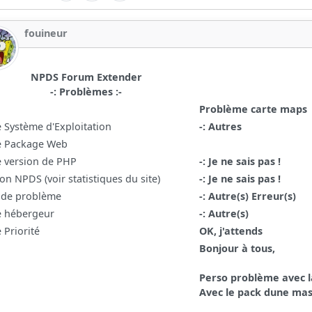
fouineur
NPDS Forum Extender
-: Problèmes :-
Problème carte maps
e Système d'Exploitation
-: Autres
e Package Web
e version de PHP
-: Je ne sais pas !
on NPDS (voir statistiques du site)
-: Je ne sais pas !
 de problème
-: Autre(s) Erreur(s)
e hébergeur
-: Autre(s)
 Priorité
OK, j'attends
Bonjour à tous,
Perso problème avec l
Avec le pack dune ma