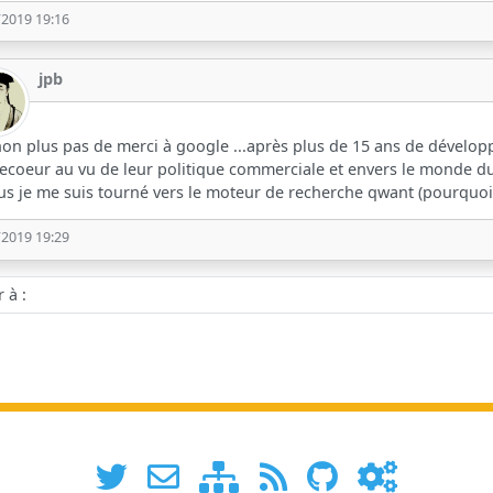
/2019 19:16
jpb
on plus pas de merci à google ...après plus de 15 ans de développe
ecoeur au vu de leur politique commerciale et envers le monde du l
us je me suis tourné vers le moteur de recherche qwant (pourquoi ne l
/2019 19:29
 :