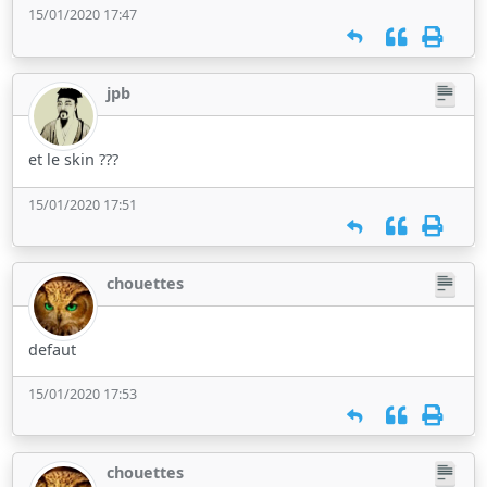
15/01/2020 17:47
jpb
et le skin ???
15/01/2020 17:51
chouettes
defaut
15/01/2020 17:53
chouettes