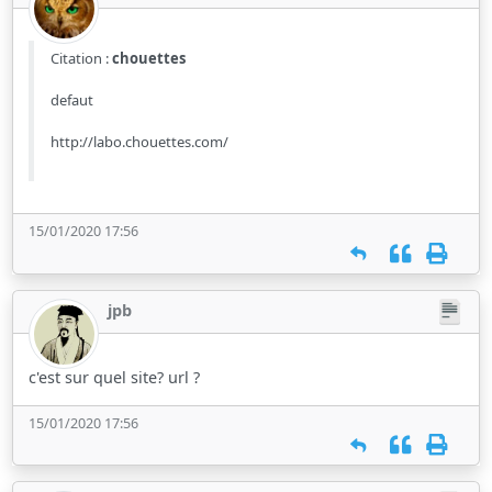
Citation :
chouettes
defaut
http://labo.chouettes.com/
15/01/2020 17:56
jpb
c'est sur quel site? url ?
15/01/2020 17:56