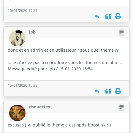
15/01/2020 15:21
jpb
donc et en admin et en utilisateur ? sous quel thème ??
... je n'arrive pas à reproduire sous les themes du labo ...
Message édité par : jpb / 15-01-2020 15:54
15/01/2020 15:38
chouettes
excuses j 'ai oublié le theme c 'est npds-boost_sk :-)