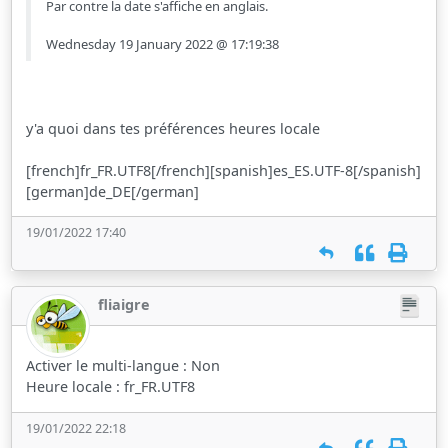
Par contre la date s'affiche en anglais.
Wednesday 19 January 2022 @ 17:19:38
y'a quoi dans tes préférences heures locale
[french]fr_FR.UTF8[/french][spanish]es_ES.UTF-8[/spanish]
[german]de_DE[/german]
19/01/2022 17:40
fliaigre
Activer le multi-langue : Non
Heure locale : fr_FR.UTF8
19/01/2022 22:18