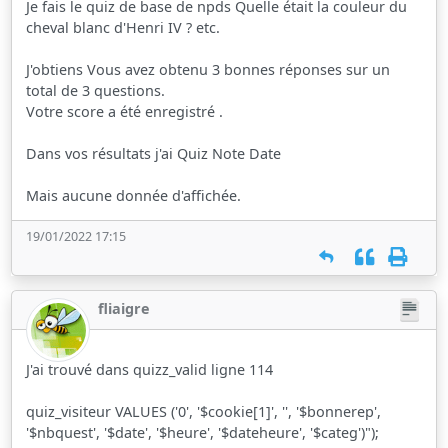
Je fais le quiz de base de npds Quelle était la couleur du
cheval blanc d'Henri IV ? etc.
J'obtiens Vous avez obtenu 3 bonnes réponses sur un
total de 3 questions.
Votre score a été enregistré .
Dans vos résultats j'ai Quiz Note Date
Mais aucune donnée d'affichée.
19/01/2022 17:15
fliaigre
J'ai trouvé dans quizz_valid ligne 114
quiz_visiteur VALUES ('0', '$cookie[1]', '', '$bonnerep',
'$nbquest', '$date', '$heure', '$dateheure', '$categ')");