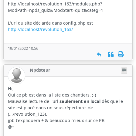
http://localhost/revolution_163/modules.php?
ModPath=npds_quiz&ModStart=quiz&categ=1
L'url du site déclarée dans config.php est
http://localhost/revolution_163/
19/01/2022 10:56
Npdsteur
Hi,
Oui ce pb est dans la liste des chantiers. ;-)
Mauvaise lecture de l'url
seulement en local
dès que le
site est placé dans un sous répertoire. =>
(.../revolution_123).
jpb t'expliquera + & beaucoup mieux sur ce PB.
@+