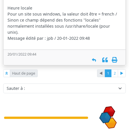
Heure locale
Pour un site sous windows, la valeur doit être = french /
Sinon ce champ dépend des fonctions "locales"
normalement installées sous /usr/share/locale (pour
unix).
Message édité par : jpb / 20-01-2022 09:48
20/01/2022 09:44
Haut de page
◄
1
2
►
Sauter à :