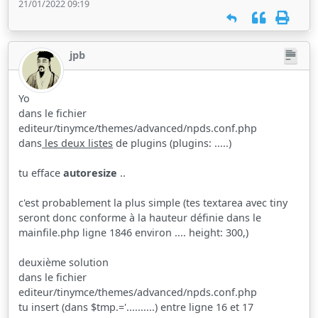
21/01/2022 09:19
jpb
Yo
dans le fichier
editeur/tinymce/themes/advanced/npds.conf.php
dans
les deux listes
de plugins (plugins: .....)
tu efface
autoresize
..
c'est probablement la plus simple (tes textarea avec tiny
seront donc conforme à la hauteur définie dans le
mainfile.php ligne 1846 environ .... height: 300,)
deuxième solution
dans le fichier
editeur/tinymce/themes/advanced/npds.conf.php
tu insert (dans $tmp.='..........) entre ligne 16 et 17