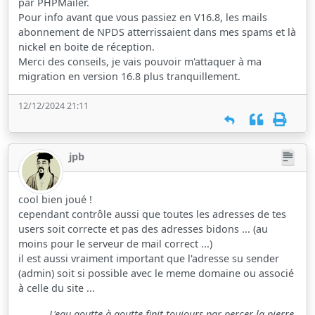
par PHPMailer.
Pour info avant que vous passiez en V16.8, les mails
abonnement de NPDS atterrissaient dans mes spams et là
nickel en boite de réception.
Merci des conseils, je vais pouvoir m'attaquer à ma
migration en version 16.8 plus tranquillement.
12/12/2024 21:11
jpb
cool bien joué !
cependant contrôle aussi que toutes les adresses de tes
users soit correcte et pas des adresses bidons ... (au
moins pour le serveur de mail correct ...)
il est aussi vraiment important que l'adresse su sender
(admin) soit si possible avec le meme domaine ou associé
à celle du site ...
L'eau goutte à goutte finit toujours par percer la pierre.