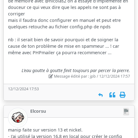
de mémoire avec @nicolas2 on a essayé d'implémenté en
douceur ce qui veux dire que les appels ne sont pas à
corriger
mais il faudra donc configurer en manuel et peut etre
quelques retouche au fichier config.php de npds
nb : il serait bien de savoir pourquoi et de soigner la
cause de ton problème de mise en spammeur ... ! car
même avec PHPmailer ça pourra recommencer ...
L'eau goutte à goutte finit toujours par percer la pierre.
Message édité par : jpb / 12/12/2024 17:57
12/12/2024 17:53
Elcorsu
manip faite sur version 13 et nickel.
- J'ai utilisé la version 16.8 en local pour créer le config