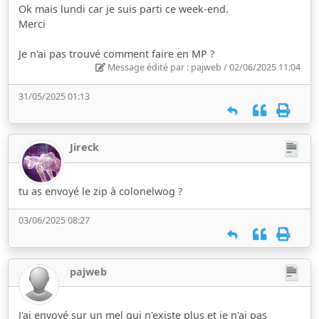
Ok mais lundi car je suis parti ce week-end.
Merci
Je n'ai pas trouvé comment faire en MP ?
Message édité par : pajweb / 02/06/2025 11:04
31/05/2025 01:13
Jireck
tu as envoyé le zip à colonelwog ?
03/06/2025 08:27
pajweb
J'ai envoyé sur un mel qui n'existe plus et je n'ai pas