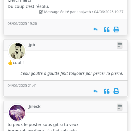
Merci merci
Du coup c'est résolu.
Message édité par : pajweb / 04/06/2025 19:37
03/06/2025 19:26
jpb
👍cool !
L'eau goutte à goutte finit toujours par percer la pierre.
04/06/2025 21:41
Jireck
tu peux le poster sous git si tu veux
Apres jpb vérifiera, j'ai fait cela vite