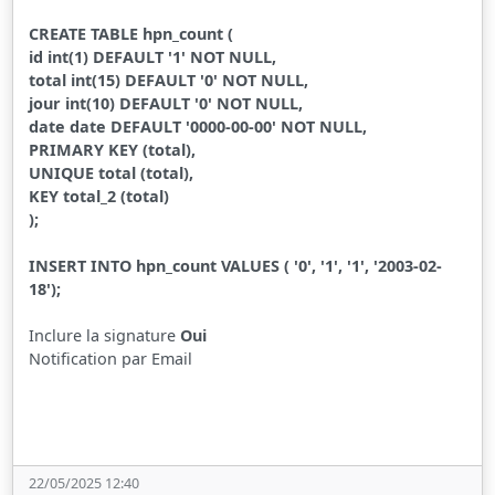
CREATE TABLE hpn_count (
id int(1) DEFAULT '1' NOT NULL,
total int(15) DEFAULT '0' NOT NULL,
jour int(10) DEFAULT '0' NOT NULL,
date date DEFAULT '0000-00-00' NOT NULL,
PRIMARY KEY (total),
UNIQUE total (total),
KEY total_2 (total)
);
INSERT INTO hpn_count VALUES ( '0', '1', '1', '2003-02-
18');
Inclure la signature
Oui
Notification par Email
22/05/2025 12:40