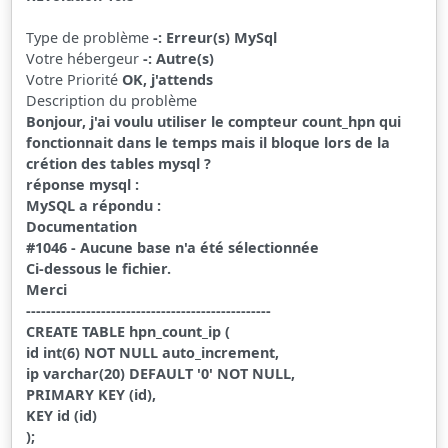
Type de problème
-: Erreur(s) MySql
Votre hébergeur
-: Autre(s)
Votre Priorité
OK, j'attends
Description du problème
Bonjour, j'ai voulu utiliser le compteur count_hpn qui
fonctionnait dans le temps mais il bloque lors de la
crétion des tables mysql ?
réponse mysql :
MySQL a répondu :
Documentation
#1046 - Aucune base n'a été sélectionnée
Ci-dessous le fichier.
Merci
-------------------------------------------------
CREATE TABLE hpn_count_ip (
id int(6) NOT NULL auto_increment,
ip varchar(20) DEFAULT '0' NOT NULL,
PRIMARY KEY (id),
KEY id (id)
);