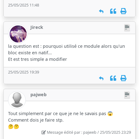
25/05/2025 11:48
Jireck
la question est : pourquoi utilisé ce module alors qu'un
bloc existe en natif...
Et est tres simple a modifier
25/05/2025 19:39
pajweb
Tout simplement par ce que je ne le savais pas 😱
Comment dois je faire stp.
🤔🤔
Message édité par : pajweb / 25/05/2025 23:29