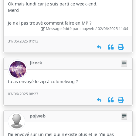
Ok mais lundi car je suis parti ce week-end.
Merci
Je n'ai pas trouvé comment faire en MP ?
Message édité par : pajweb / 02/06/2025 11:04
31/05/2025 01:13
Jireck
tu as envoyé le zip à colonelwog ?
03/06/2025 08:27
pajweb
J'ai envoyé sur un mel qui n'existe plus et je n'ai pas