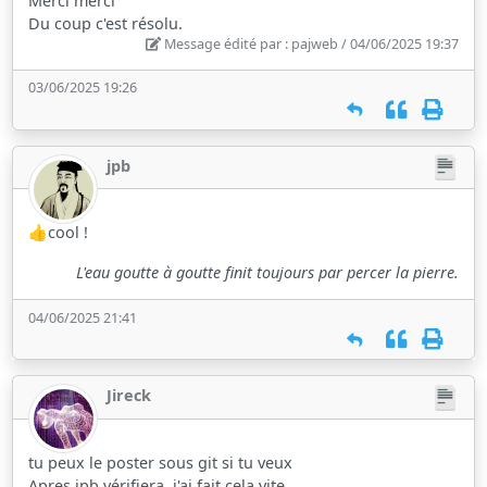
Merci merci
Du coup c'est résolu.
Message édité par : pajweb / 04/06/2025 19:37
03/06/2025 19:26
jpb
👍cool !
L'eau goutte à goutte finit toujours par percer la pierre.
04/06/2025 21:41
Jireck
tu peux le poster sous git si tu veux
Apres jpb vérifiera, j'ai fait cela vite