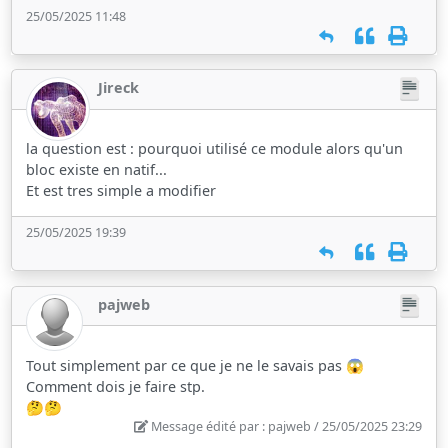
25/05/2025 11:48
Jireck
la question est : pourquoi utilisé ce module alors qu'un
bloc existe en natif...
Et est tres simple a modifier
25/05/2025 19:39
pajweb
Tout simplement par ce que je ne le savais pas 😱
Comment dois je faire stp.
🤔🤔
Message édité par : pajweb / 25/05/2025 23:29