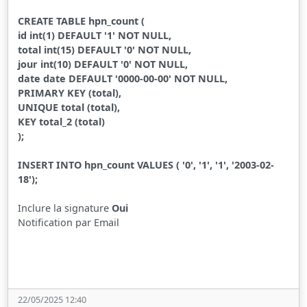
CREATE TABLE hpn_count (
id int(1) DEFAULT '1' NOT NULL,
total int(15) DEFAULT '0' NOT NULL,
jour int(10) DEFAULT '0' NOT NULL,
date date DEFAULT '0000-00-00' NOT NULL,
PRIMARY KEY (total),
UNIQUE total (total),
KEY total_2 (total)
);
INSERT INTO hpn_count VALUES ( '0', '1', '1', '2003-02-
18');
Inclure la signature
Oui
Notification par Email
22/05/2025 12:40