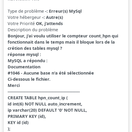
Type de problème
-: Erreur(s) MySql
Votre hébergeur
-: Autre(s)
Votre Priorité
OK, j'attends
Description du problème
Bonjour, j'ai voulu utiliser le compteur count_hpn qui
fonctionnait dans le temps mais il bloque lors de la
crétion des tables mysql ?
réponse mysql :
MySQL a répondu :
Documentation
#1046 - Aucune base n'a été sélectionnée
Ci-dessous le fichier.
Merci
-------------------------------------------------
CREATE TABLE hpn_count_ip (
id int(6) NOT NULL auto_increment,
ip varchar(20) DEFAULT '0' NOT NULL,
PRIMARY KEY (id),
KEY id (id)
);