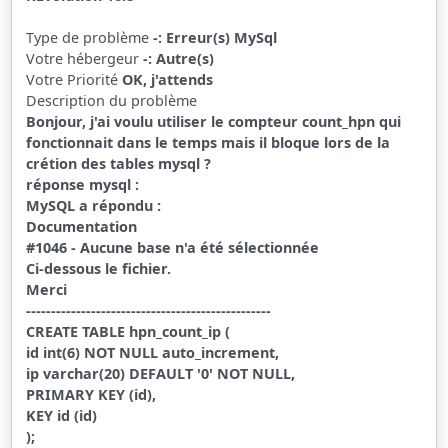
Type de problème
-: Erreur(s) MySql
Votre hébergeur
-: Autre(s)
Votre Priorité
OK, j'attends
Description du problème
Bonjour, j'ai voulu utiliser le compteur count_hpn qui
fonctionnait dans le temps mais il bloque lors de la
crétion des tables mysql ?
réponse mysql :
MySQL a répondu :
Documentation
#1046 - Aucune base n'a été sélectionnée
Ci-dessous le fichier.
Merci
-------------------------------------------------
CREATE TABLE hpn_count_ip (
id int(6) NOT NULL auto_increment,
ip varchar(20) DEFAULT '0' NOT NULL,
PRIMARY KEY (id),
KEY id (id)
);