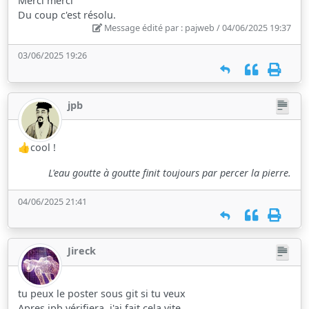
Merci merci
Du coup c'est résolu.
Message édité par : pajweb / 04/06/2025 19:37
03/06/2025 19:26
jpb
👍cool !
L'eau goutte à goutte finit toujours par percer la pierre.
04/06/2025 21:41
Jireck
tu peux le poster sous git si tu veux
Apres jpb vérifiera, j'ai fait cela vite