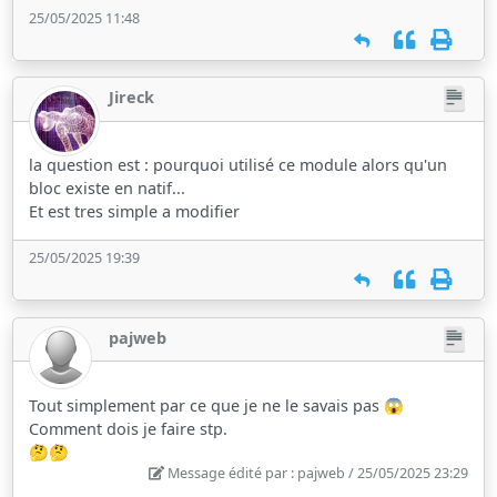
25/05/2025 11:48
Jireck
la question est : pourquoi utilisé ce module alors qu'un
bloc existe en natif...
Et est tres simple a modifier
25/05/2025 19:39
pajweb
Tout simplement par ce que je ne le savais pas 😱
Comment dois je faire stp.
🤔🤔
Message édité par : pajweb / 25/05/2025 23:29