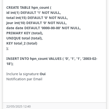
CREATE TABLE hpn_count (
id int(1) DEFAULT '1' NOT NULL,
total int(15) DEFAULT '0' NOT NULL,
jour int(10) DEFAULT '0' NOT NULL,
date date DEFAULT '0000-00-00' NOT NULL,
PRIMARY KEY (total),
UNIQUE total (total),
KEY total_2 (total)
);
INSERT INTO hpn_count VALUES ( '0', '1', '1', '2003-02-
18');
Inclure la signature
Oui
Notification par Email
22/05/2025 12:40