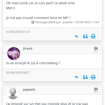
Ok mais lundi car je suis parti ce week-end.
Merci
Je n'ai pas trouvé comment faire en MP ?
Message édité par : pajweb / 02/06/2025 11:04
31/05/2025 01:13
Jireck
tu as envoyé le zip à colonelwog ?
03/06/2025 08:27
pajweb
J'ai envoyé sur un mel qui n'existe plus et je n'ai pas