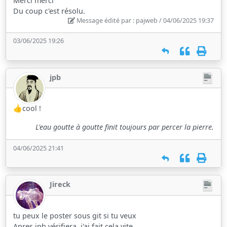
Merci merci
Du coup c'est résolu.
Message édité par : pajweb / 04/06/2025 19:37
03/06/2025 19:26
jpb
👍cool !
L'eau goutte à goutte finit toujours par percer la pierre.
04/06/2025 21:41
Jireck
tu peux le poster sous git si tu veux
Apres jpb vérifiera, j'ai fait cela vite