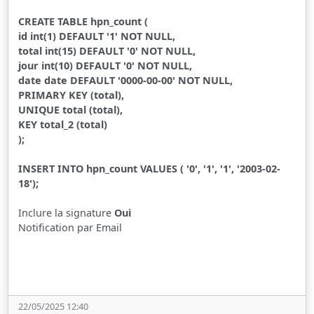
CREATE TABLE hpn_count (
id int(1) DEFAULT '1' NOT NULL,
total int(15) DEFAULT '0' NOT NULL,
jour int(10) DEFAULT '0' NOT NULL,
date date DEFAULT '0000-00-00' NOT NULL,
PRIMARY KEY (total),
UNIQUE total (total),
KEY total_2 (total)
);
INSERT INTO hpn_count VALUES ( '0', '1', '1', '2003-02-
18');
Inclure la signature
Oui
Notification par Email
22/05/2025 12:40