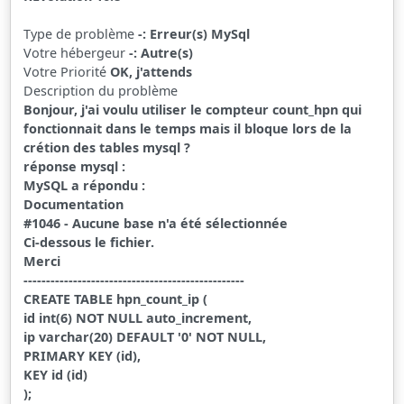
Type de problème
-: Erreur(s) MySql
Votre hébergeur
-: Autre(s)
Votre Priorité
OK, j'attends
Description du problème
Bonjour, j'ai voulu utiliser le compteur count_hpn qui
fonctionnait dans le temps mais il bloque lors de la
crétion des tables mysql ?
réponse mysql :
MySQL a répondu :
Documentation
#1046 - Aucune base n'a été sélectionnée
Ci-dessous le fichier.
Merci
-------------------------------------------------
CREATE TABLE hpn_count_ip (
id int(6) NOT NULL auto_increment,
ip varchar(20) DEFAULT '0' NOT NULL,
PRIMARY KEY (id),
KEY id (id)
);