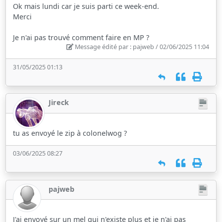
Ok mais lundi car je suis parti ce week-end.
Merci
Je n'ai pas trouvé comment faire en MP ?
Message édité par : pajweb / 02/06/2025 11:04
31/05/2025 01:13
Jireck
tu as envoyé le zip à colonelwog ?
03/06/2025 08:27
pajweb
J'ai envoyé sur un mel qui n'existe plus et je n'ai pas