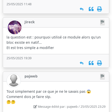
25/05/2025 11:48
Jireck
la question est : pourquoi utilisé ce module alors qu'un
bloc existe en natif...
Et est tres simple a modifier
25/05/2025 19:39
pajweb
Tout simplement par ce que je ne le savais pas 😱
Comment dois je faire stp.
🤔🤔
Message édité par : pajweb / 25/05/2025 23:29