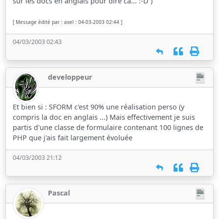
sur les docs en anglais pour dire ca... :-D )
[ Message édité par : axel : 04-03-2003 02:44 ]
04/03/2003 02:43
developpeur
Et bien si : SFORM c'est 90% une réalisation perso (y
compris la doc en anglais ...) Mais effectivement je suis
partis d'une classe de formulaire contenant 100 lignes de
PHP que j'ais fait largement évoluée
04/03/2003 21:12
Pascal