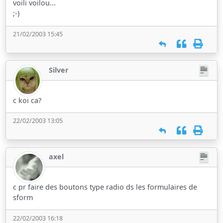
voili voilou...
;-)
21/02/2003 15:45
Silver
c koi ca?
22/02/2003 13:05
axel
c pr faire des boutons type radio ds les formulaires de
sform
22/02/2003 16:18