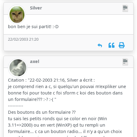
Silver
bon ben je sui partit! :-D
22/02/2003 21:20
axel
Citation : "22-02-2003 21:16, Silver a écrit :
je comprend rien a c, si quelqu'un pouvai m'expliker une
bonne foi pour toute c foi sform c koi des bouton dans
un formulaire??? :-? :-( "
----------
Des boutons ds un formulaire ??
tu sais les petits ronds qui se color en noir (Win
3.11=>2000) ou en vert (WinXP) qd tu rempli un
formulaire... c ca un bouton radio... il n'y a qu'un choix