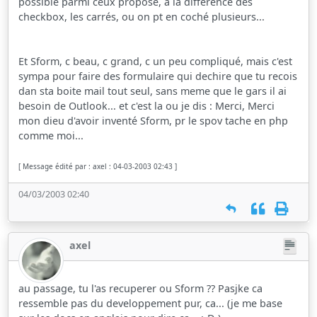
possible parmi ceux proposé, a la difference des
checkbox, les carrés, ou on pt en coché plusieurs...
Et Sform, c beau, c grand, c un peu compliqué, mais c'est
sympa pour faire des formulaire qui dechire que tu recois
dan sta boite mail tout seul, sans meme que le gars il ai
besoin de Outlook... et c'est la ou je dis : Merci, Merci
mon dieu d'avoir inventé Sform, pr le spov tache en php
comme moi...
[ Message édité par : axel : 04-03-2003 02:43 ]
04/03/2003 02:40
axel
au passage, tu l'as recuperer ou Sform ?? Pasjke ca
ressemble pas du developpement pur, ca... (je me base