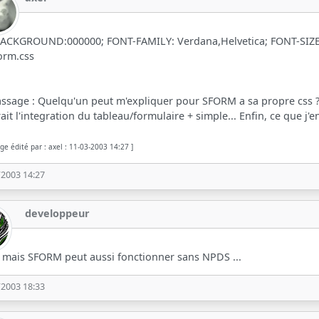
BACKGROUND:000000; FONT-FAMILY: Verdana,Helvetica; FONT-SIZE
orm.css
ssage : Quelqu'un peut m'expliquer pour SFORM a sa propre css ?? 
ait l'integration du tableau/formulaire + simple... Enfin, ce que j'en
ge édité par : axel : 11-03-2003 14:27 ]
/2003 14:27
developpeur
 mais SFORM peut aussi fonctionner sans NPDS ...
/2003 18:33