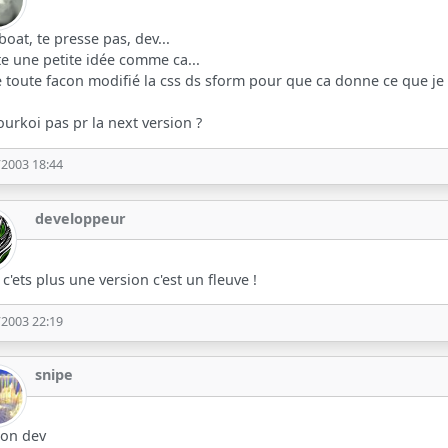
boat, te presse pas, dev...
te une petite idée comme ca...
de toute facon modifié la css ds sform pour que ca donne ce que je 
urkoi pas pr la next version ?
/2003 18:44
developpeur
0 c'ets plus une version c'est un fleuve !
/2003 22:19
snipe
non dev