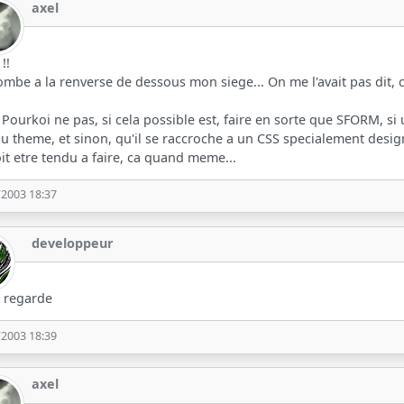
axel
!!
tombe a la renverse de dessous mon siege... On me l'avait pas dit, c
 Pourkoi ne pas, si cela possible est, faire en sorte que SFORM, s
u theme, et sinon, qu'il se raccroche a un CSS specialement de
it etre tendu a faire, ca quand meme...
/2003 18:37
developpeur
e regarde
/2003 18:39
axel