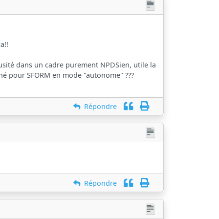
a!!
i usité dans un cadre purement NPDSien, utile la
signé pour SFORM en mode "autonome" ???
Répondre
Répondre