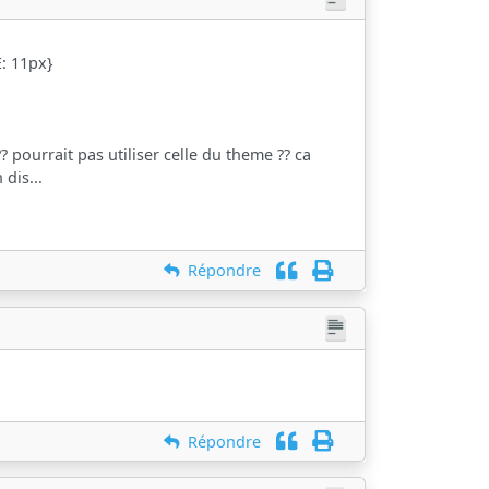
: 11px}
pourrait pas utiliser celle du theme ?? ca
 dis...
Répondre
Répondre