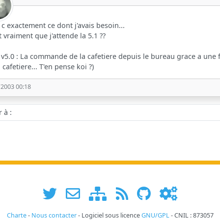
, c exactement ce dont j'avais besoin...
ut vraiment que j'attende la 5.1 ??
a v5.0 : La commande de la cafetiere depuis le bureau grace a une
a cafetiere... T'en pense koi ?)
/2003 00:18
 :
Charte
-
Nous contacter
- Logiciel sous licence
GNU/GPL
- CNIL : 873057