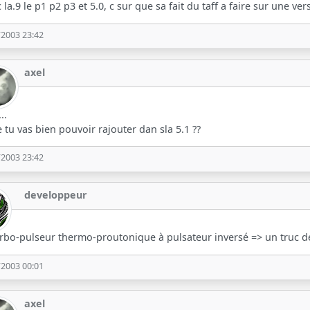
 c la.9 le p1 p2 p3 et 5.0, c sur que sa fait du taff a faire sur une ver
/2003 23:42
axel
..
 tu vas bien pouvoir rajouter dan sla 5.1 ??
/2003 23:42
developpeur
rbo-pulseur thermo-proutonique à pulsateur inversé => un truc de
/2003 00:01
axel