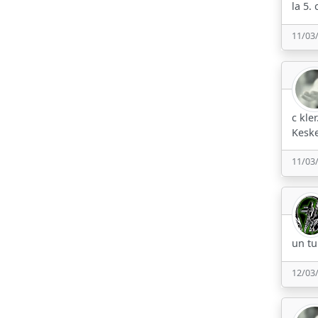
la 5.
11/03
c kler.
Keske
11/03
un tu
12/03