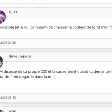
Djiss
l possible (et si oui comment) de changer la couleur de fond d'un f
/2003 21:36
developpeur
 dispose de sa propre CSS et la cas échéant quand tu demande l'a
ur du fond (regarde dans la doc)
/2003 23:45
axel