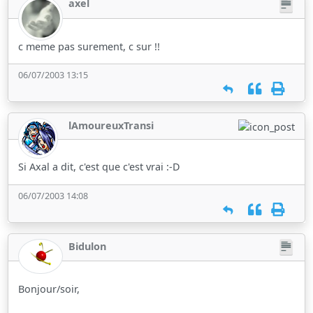
axel
c meme pas surement, c sur !!
06/07/2003 13:15
lAmoureuxTransi
Si Axal a dit, c'est que c'est vrai :-D
06/07/2003 14:08
Bidulon
Bonjour/soir,