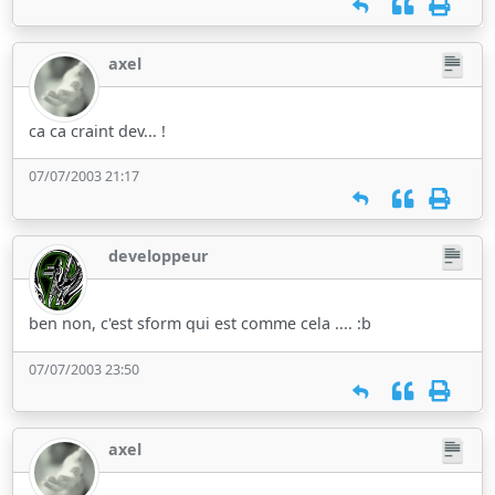
axel
ca ca craint dev... !
07/07/2003 21:17
developpeur
ben non, c'est sform qui est comme cela .... :b
07/07/2003 23:50
axel