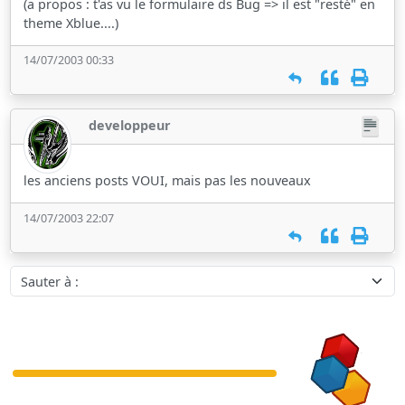
(a propos : t'as vu le formulaire ds Bug => il est "resté" en
theme Xblue....)
14/07/2003 00:33
developpeur
les anciens posts VOUI, mais pas les nouveaux
14/07/2003 22:07
Sauter à :