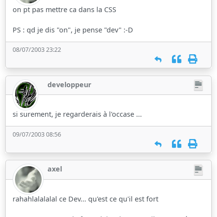
on pt pas mettre ca dans la CSS
PS : qd je dis "on", je pense "dev" :-D
08/07/2003 23:22
developpeur
si surement, je regarderais à l'occase ...
09/07/2003 08:56
axel
rahahlalalalal ce Dev... qu'est ce qu'il est fort