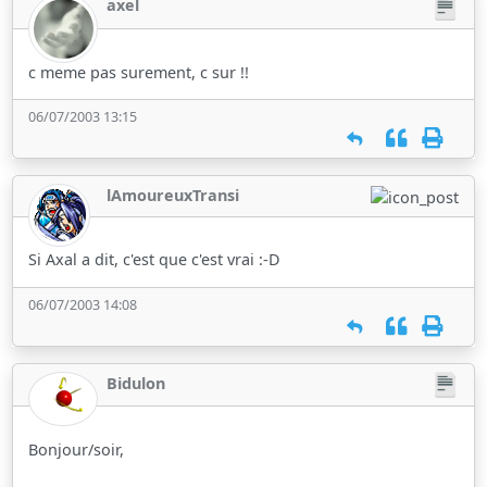
axel
c meme pas surement, c sur !!
06/07/2003 13:15
lAmoureuxTransi
Si Axal a dit, c'est que c'est vrai :-D
06/07/2003 14:08
Bidulon
Bonjour/soir,