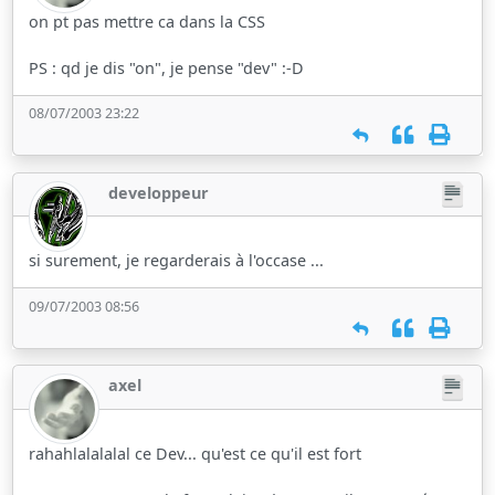
on pt pas mettre ca dans la CSS
PS : qd je dis "on", je pense "dev" :-D
08/07/2003 23:22
developpeur
si surement, je regarderais à l'occase ...
09/07/2003 08:56
axel
rahahlalalalal ce Dev... qu'est ce qu'il est fort