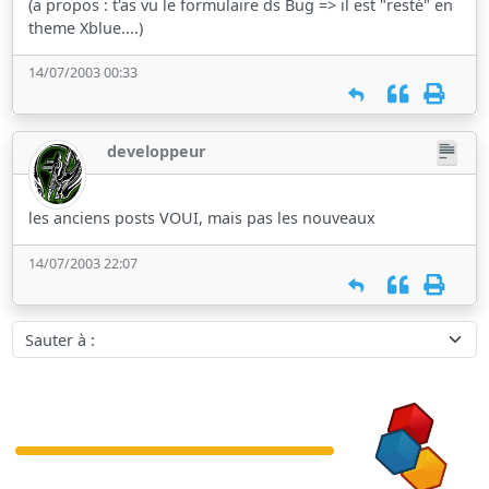
(a propos : t'as vu le formulaire ds Bug => il est "resté" en
theme Xblue....)
14/07/2003 00:33
developpeur
les anciens posts VOUI, mais pas les nouveaux
14/07/2003 22:07
Sauter à :