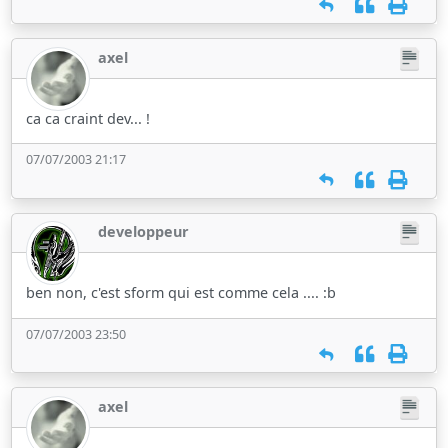
axel
ca ca craint dev... !
07/07/2003 21:17
developpeur
ben non, c'est sform qui est comme cela .... :b
07/07/2003 23:50
axel