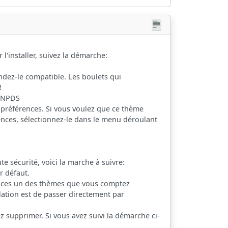
l'installer, suivez la démarche:
ndez-le compatible. Les boulets qui
!
e NPDS
rs préférences. Si vous voulez que ce thème
ences, sélectionnez-le dans le menu déroulant
 sécurité, voici la marche à suivre:
r défaut.
rences un des thèmes que vous comptez
ulation est de passer directement par
 supprimer. Si vous avez suivi la démarche ci-