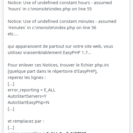
Notice: Use of undefined constant hours - assumed
'hours' in c:\monsite\index.php on line 55
Notice: Use of undefined constant minutes - assumed
'minutes' in c:\monsite\index.php on line 56
etc....
qui apparaissent de partout sur votre site web, vous
utilisez vraisemblablement EasyPHP 1.7...
Pour enlever ces Notices, trouver le fichier php.ini
[quelque part dans le répertoire d'EasyPHP],
reperez les lignes :
[...]
error_reporting = E_ALL
AutoStartServers=Y
AutoStartEasyPhp=N
[...]
et remplacez par :
[...]