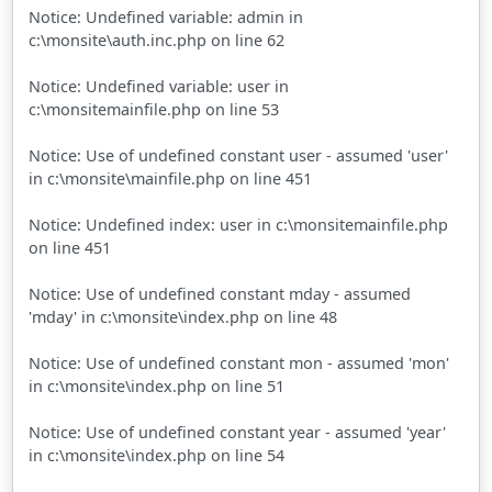
Notice: Undefined variable: admin in
c:\monsite\auth.inc.php on line 62
Notice: Undefined variable: user in
c:\monsitemainfile.php on line 53
Notice: Use of undefined constant user - assumed 'user'
in c:\monsite\mainfile.php on line 451
Notice: Undefined index: user in c:\monsitemainfile.php
on line 451
Notice: Use of undefined constant mday - assumed
'mday' in c:\monsite\index.php on line 48
Notice: Use of undefined constant mon - assumed 'mon'
in c:\monsite\index.php on line 51
Notice: Use of undefined constant year - assumed 'year'
in c:\monsite\index.php on line 54