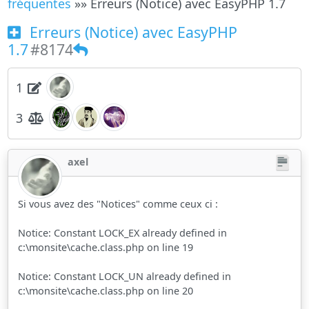
fréquentes
»» Erreurs (Notice) avec EasyPHP 1.7
Erreurs (Notice) avec EasyPHP
1.7
#8174
1
3
axel
Si vous avez des "Notices" comme ceux ci :
Notice: Constant LOCK_EX already defined in
c:\monsite\cache.class.php on line 19
Notice: Constant LOCK_UN already defined in
c:\monsite\cache.class.php on line 20