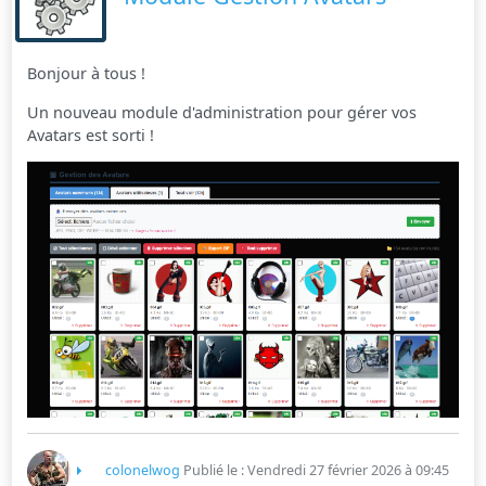
Bonjour à tous !
Un nouveau module d'administration pour gérer vos
Avatars est sorti !
colonelwog
Publié le : Vendredi 27 février 2026 à 09:45