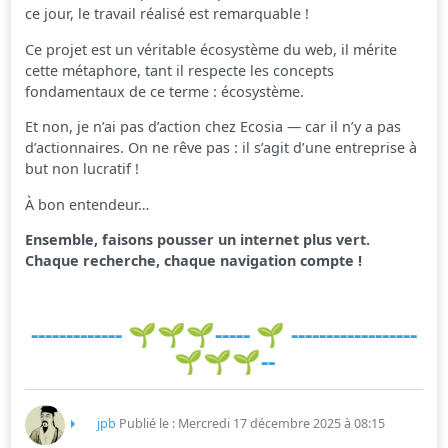
ce jour, le travail réalisé est remarquable !
Ce projet est un véritable écosystème du web, il mérite
cette métaphore, tant il respecte les concepts
fondamentaux de ce terme : écosystème.
Et non, je n’ai pas d’action chez Ecosia — car il n’y a pas
d’actionnaires. On ne rêve pas : il s’agit d’une entreprise à
but non lucratif !
À bon entendeur…
Ensemble, faisons pousser un internet plus vert.
Chaque recherche, chaque navigation compte !
------------- 🌱🌱🌱-----
🌱 ------------------
🌱🌱🌱--
jpb
Publié le : Mercredi 17 décembre 2025 à 08:15