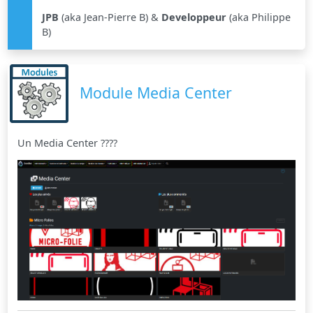
JPB
(aka Jean-Pierre B) &
Developpeur
(aka Philippe
B)
Module Media Center
Un Media Center ????