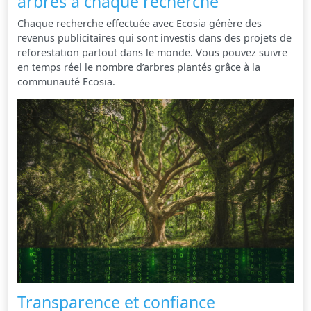
arbres à chaque recherche
Chaque recherche effectuée avec Ecosia génère des
revenus publicitaires qui sont investis dans des projets de
reforestation partout dans le monde. Vous pouvez suivre
en temps réel le nombre d’arbres plantés grâce à la
communauté Ecosia.
Transparence et confiance