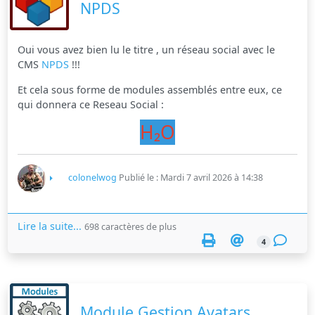
NPDS
Oui vous avez bien lu le titre , un réseau social avec le
CMS
NPDS
!!!
Et cela sous forme de modules assemblés entre eux, ce
qui donnera ce Reseau Social :
H
₂
O
colonelwog
Publié le : Mardi 7 avril 2026 à 14:38
Lire la suite...
698 caractères de plus
4
Module Gestion Avatars