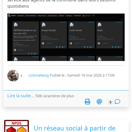
quotidiens
colonelwog
Publié le : Samedi 16 mai 2026 à 17:06
Lire la suite...
508 caractères de plus
5
Un réseau social à partir de