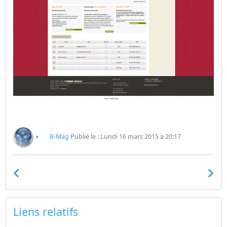
B-Mag
Publié le : Lundi 16 mars 2015 à 20:17
Liens relatifs